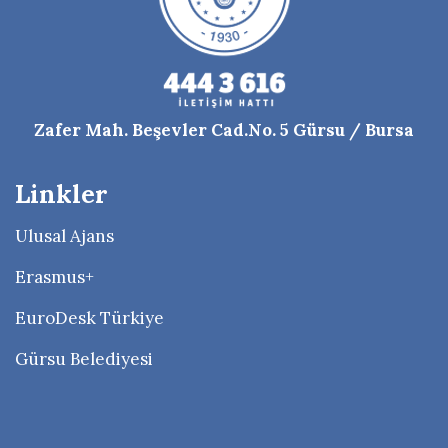
Zafer Mah. Beşevler Cad.No. 5 Gürsu / Bursa
Linkler
Ulusal Ajans
Erasmus+
EuroDesk Türkiye
Gürsu Belediyesi