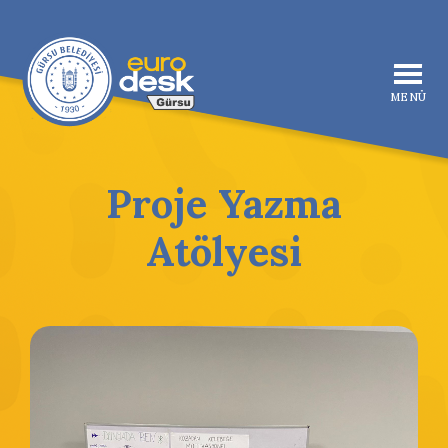
MENÜ
Proje Yazma
Atölyesi