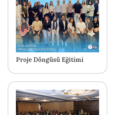
Proje Döngüsü Eğitimi